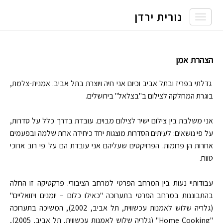
נורית ירדן
Toggle
navigation
הצהרת אמן
גדלתי בפריז ובתל אביב וכיום אני חיה ויוצרת בתל אביב. אמנית-צלמת,
בוגרת המחלקה לצילום ב"בצלאל" בירושלים.
אני משלבת בין צילום ישיר לצילום מבוים. עובדת בדרך כלל על סדרות,
על פי נושאים: לעיתים הסדרות מוצגות יחד כיחידה אחת שלמה ובפעמים
אחרות הן פרומות. הפרויקטים שעליהם אני עובדת הם על פי רוב ארוכי
טווח.
עבודותיי נעות בין המרחב הפרטי למרחב הציבורי. פרקטיקה זו החלה
בהתבוננות במרחב הפרטי בתערוכה "כאילו כלום – יומנים ויזואליים"
(גלריה שלוש לאמנות עכשווית, תל אביב, 2002), המשיכה בתערוכה
"
Home Cooking
" (גלריה שלוש לאמנות עכשווית, תל אביב, 2005),