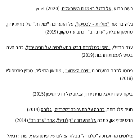
רעות ברנע,
על הדגל באמנות הישראלית
, (ynet (2020
גליה בר אור
"מולדת - לכסיקון"
, על התערוכה "מולדת" של נורית ירדן,
מוזיאון הרצליה, "ערב רב" - כתב עת מקוון, (2019)
ענת ברזילי,
"היופי כמלכודת דבש בתשלומיה של נורית ירדן"
, כתב העת
בסיס לאמנות ותרבות (2019)
פרומו לסבב התערוכות
"זירת האירוע"
, מוזיאון הרצליה, מגזין פורטפוליו
(2018)
ביקור סטודיו אצל נורית ירדן,
הבלוג של הדס יוסיפון
(2015)
חגית פלג רותם,
כתבה על התערוכה "קלנדיה", גלובס
(2014)
הדס יוסיף און, כתבה
על התערוכה "קלנדיה", אתר "ערב רב"
(2014)
צילומים מהתערוכה "קלנדיה"
בבלוג הצילום של עיתון הארץ
, עורך: דניאל