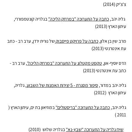
צ'צ'יק (2014)
גליה יהב,
כתבה על התערוכה "במרחק הליכה"
בגלריה קונטמפוררי,
עיתון הארץ (2013)
מרב שין בן אלון,
כתבה על פרויקט פייסבוק
של נורית ירדן, ערב רב - כתב
עת אינטרנטי (2013)
הדס יוסיף-און,
טקסט מקטלוג על התערוכה "במרחק הליכה"
, ערב רב -
כתב עת אינטרנטי (2013)
גליה יהב במדור,
סיפור מסגרת - 5 יצירות האמנות של השבוע
,
גלריה,
עיתון הארץ (2012)
גליה יהב,
כתבה על התערוכה "בריסטולים"
במוזיאון בת ים, עיתון הארץ (
2011 )
שיח גלריה על התערוכה "שבץ-נא"
בגלריה שלוש (2010)